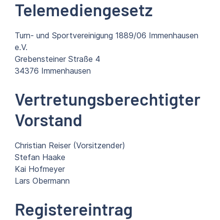
Telemediengesetz
Turn- und Sportvereinigung 1889/06 Immenhausen
e.V.
Grebensteiner Straße 4
34376 Immenhausen
Vertretungsberechtigter
Vorstand
Christian Reiser (Vorsitzender)
Stefan Haake
Kai Hofmeyer
Lars Obermann
Registereintrag